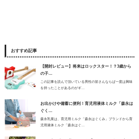
おすすめ記事
【開封レビュー】将来はロックスター！？3歳から
の子…
この記事を読んで頂いている男性の皆さんならば一度は興味
を持ったことがあるのがギ…
お出かけや備蓄に便利！育児用液体ミルク「森永は
ぐく…
森永乳業は、育児用ミルク「森永はぐくみ」ブランドから育
児用液体ミルク「森永はぐ…