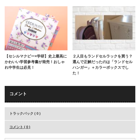
【セシルマクビー×学研】史上最高に
２人目もランドセルラックを買う？
かわいい学習参考書が発売！おしゃ
選んで正解だったのは「ランドセル
れ中学生は必見！
ハンガー」＋カラーボックスでし
た！
コメント
トラックバック ( 0 )
コメント ( 0 )