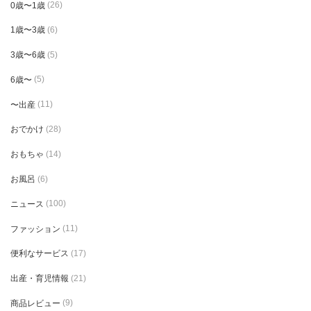
0歳〜1歳
(26)
1歳〜3歳
(6)
3歳〜6歳
(5)
6歳〜
(5)
〜出産
(11)
おでかけ
(28)
おもちゃ
(14)
お風呂
(6)
ニュース
(100)
ファッション
(11)
便利なサービス
(17)
出産・育児情報
(21)
商品レビュー
(9)