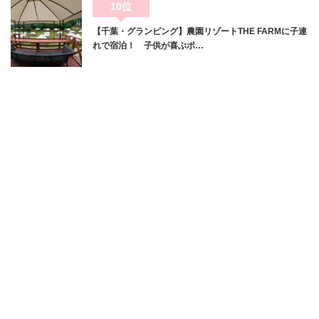
10位
【千葉・グランピング】農園リゾートTHE FARMに子連
れで宿泊！ 子供が喜ぶポ…