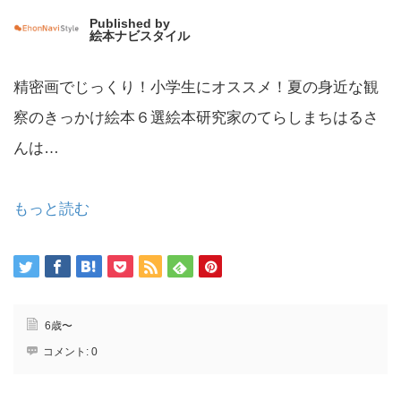
Published by
絵本ナビスタイル
精密画でじっくり！小学生にオススメ！夏の身近な観
察のきっかけ絵本６選絵本研究家のてらしまちはるさ
んは…
もっと読む
6歳〜
コメント:
0