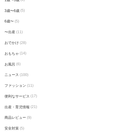
3歳〜6歳
(5)
6歳〜
(5)
〜出産
(11)
おでかけ
(28)
おもちゃ
(14)
お風呂
(6)
ニュース
(100)
ファッション
(11)
便利なサービス
(17)
出産・育児情報
(21)
商品レビュー
(9)
安全対策
(5)