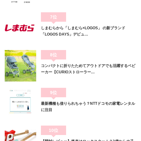
7位
しまむらから「しまむら×LOGOS」 の新ブランド
「LOGOS DAYS」デビュ…
8位
コンパクトに折りたためてアウトドアでも活躍するベビ
ーカー【CURIOストローラー…
9位
最新機種も借りられちゃう？NTTドコモの家電レンタル
に注目
10位