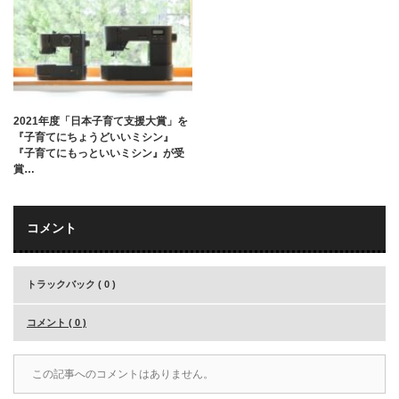
2021年度「日本子育て支援大賞」を
『子育てにちょうどいいミシン』
『子育てにもっといいミシン』が受
賞…
コメント
トラックバック ( 0 )
コメント ( 0 )
この記事へのコメントはありません。