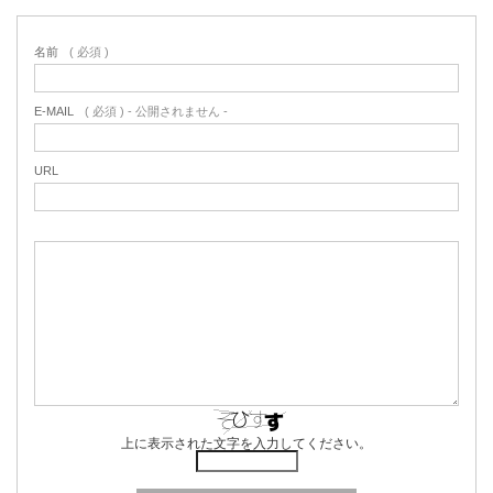
名前
( 必須 )
E-MAIL
( 必須 ) - 公開されません -
URL
上に表示された文字を入力してください。