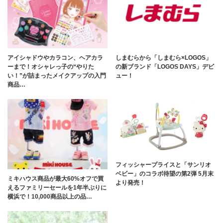
アイシャドウやカラコン、ヘアカラ
しまむらから「しまむら×LOGOS」
ーまで！オシャレっ子の“やりた
の新ブランド「LOGOS DAYS」デビ
い！”が詰まったメイクアップの入門
ュー！
商品…
フィッシャープライスと「サンリオ
ベビー」のコラボ待望の第2弾 5月末
ミキハウス商品が最大60%オフで買
より発売！
えるファミリーセールを1年半ぶりに
横浜で！10,000商品以上の品…