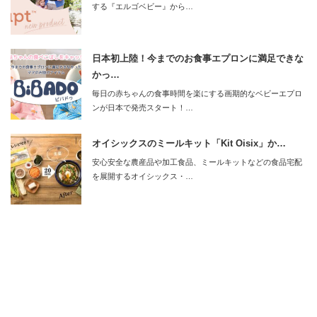
する『エルゴベビー』から…
日本初上陸！今までのお食事エプロンに満足できな
かっ…
毎日の赤ちゃんの食事時間を楽にする画期的なベビーエプロ
ンが日本で発売スタート！…
オイシックスのミールキット「Kit Oisix」か…
安心安全な農産品や加工食品、ミールキットなどの食品宅配
を展開するオイシックス・…