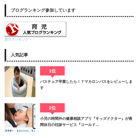
ブログランキング参加しています
育児ランキング
人気記事
1位
バスチェア卒業したら！？マカロンバスをレビューしま
す
2位
小児の時間外の健康相談アプリ『キッズドクター』が夜
間休日の往診サービス『コールド…