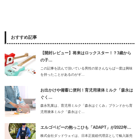
おすすめ記事
【開封レビュー】将来はロックスター！？3歳から
の子…
この記事を読んで頂いている男性の皆さんならば一度は興味
を持ったことがあるのがギ…
お出かけや備蓄に便利！育児用液体ミルク「森永は
ぐく…
森永乳業は、育児用ミルク「森永はぐくみ」ブランドから育
児用液体ミルク「森永はぐ…
エルゴベビーの抱っこひも「ADAPT」が2022年…
株式会社ダッドウェイは、日本正規総代理店として輸入販売