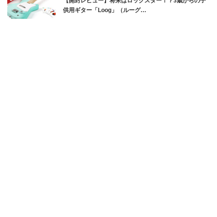
【開封レビュー】将来はロックスター！？3歳からの子
供用ギター「Loog」（ルーグ…