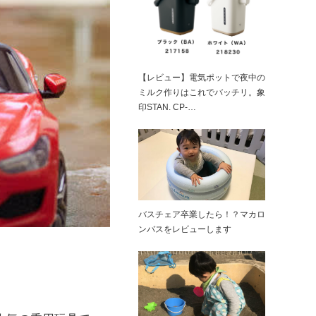
【レビュー】電気ポットで夜中の
ミルク作りはこれでバッチリ。象
印STAN. CP-…
バスチェア卒業したら！？マカロ
ンバスをレビューします