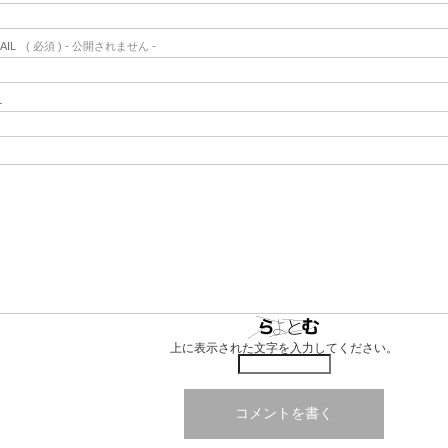
AIL
( 必須 ) - 公開されません -
L
上に表示された文字を入力してください。