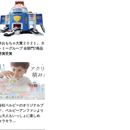
本おもちゃ大賞２０２１」 タ
トミーグループ 全部門7商品
秀賞受賞
会社ベルビーのオリジナルブ
ド、ベルビーアンファンより
も大人もいっしょに楽しめ
キラキラ…