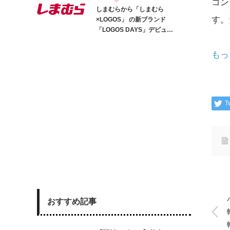
コン
しまむらから「しまむら
す。
×LOGOS」 の新ブランド
「LOGOS DAYS」デビュ…
もっ
T
おすすめ記事