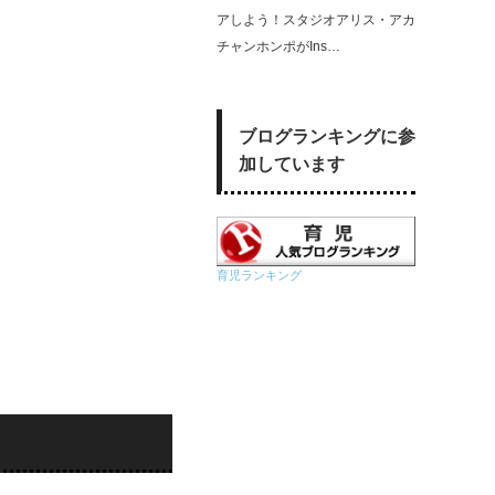
アしよう！スタジオアリス・アカ
チャンホンポがIns…
ブログランキングに参
加しています
育児ランキング