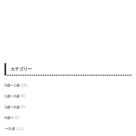
カテゴリー
0歳〜1歳
(26)
1歳〜3歳
(6)
3歳〜6歳
(5)
6歳〜
(5)
〜出産
(11)