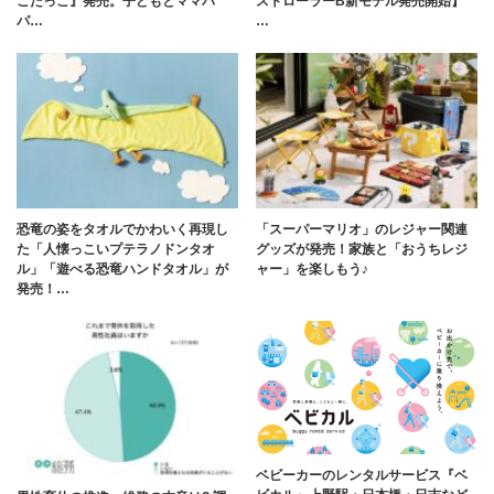
こだっこ』発売。子どもとママパ
ストローラーB新モデル発売開始】
パ…
…
恐竜の姿をタオルでかわいく再現し
「スーパーマリオ」のレジャー関連
た「人懐っこいプテラノドンタオ
グッズが発売！家族と「おうちレジ
ル」「遊べる恐竜ハンドタオル」が
ャー」を楽しもう♪
発売！…
ベビーカーのレンタルサービス『ベ