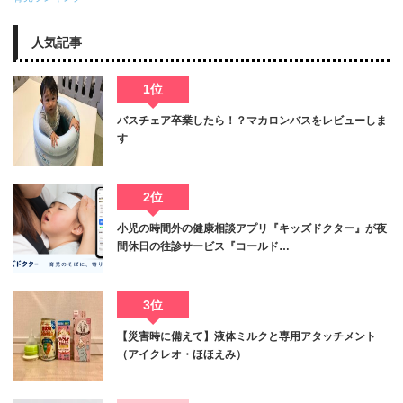
人気記事
1位
バスチェア卒業したら！？マカロンバスをレビューしま
す
2位
小児の時間外の健康相談アプリ『キッズドクター』が夜
間休日の往診サービス『コールド…
3位
【災害時に備えて】液体ミルクと専用アタッチメント
（アイクレオ・ほほえみ）