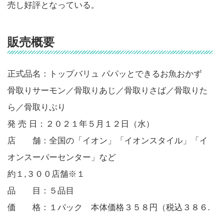
売し好評となっている。
販売概要
正式品名：トップバリュ パパッとできるお魚おかず
骨取りサーモン／骨取りあじ／骨取りさば／骨取りた
ら／骨取りぶり
発 売 日：２０２１年５月１２日（水）
店 舗：全国の「イオン」「イオンスタイル」「イ
オンスーパーセンター」など
約１,３００店舗※１
品 目：５品目
価 格：１パック 本体価格３５８円（税込３８６.