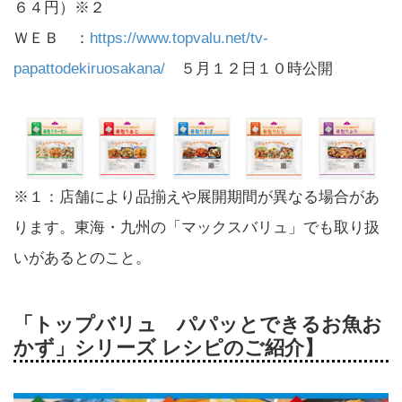
６４円）※２
ＷＥＢ ：
https://www.topvalu.net/tv-
papattodekiruosakana/
５月１２日１０時公開
※１：店舗により品揃えや展開期間が異なる場合があ
ります。東海・九州の「マックスバリュ」でも取り扱
いがあるとのこと。
「トップバリュ パパッとできるお魚お
かず」シリーズ レシピのご紹介】