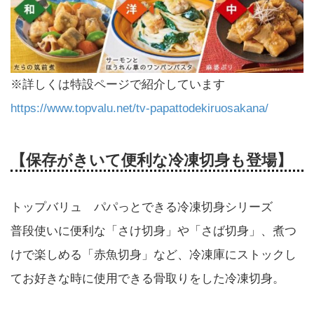
※詳しくは特設ページで紹介しています
https://www.topvalu.net/tv-papattodekiruosakana/
【保存がきいて便利な冷凍切身も登場】
トップバリュ パパっとできる冷凍切身シリーズ
普段使いに便利な「さけ切身」や「さば切身」、煮つ
けで楽しめる「赤魚切身」など、冷凍庫にストックし
てお好きな時に使用できる骨取りをした冷凍切身。