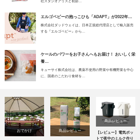
社スタジオアリスと初節…
エルゴベビーの抱っこひも「ADAPT」が2022年…
株式会社ダッドウェイは、日本正規総代理店として輸入販売
する『エルゴベビー』から…
ケールのパワーをお子さんへもお届け！ おいしく栄
養…
キューサイ株式会社は、農薬不使用の野菜や有機野菜を中心
に、国産のこだわり食材を…
商品レビュー
商品レビュー
おもちゃ
【レビュー】電気ポッ
トで夜中のミルク作り