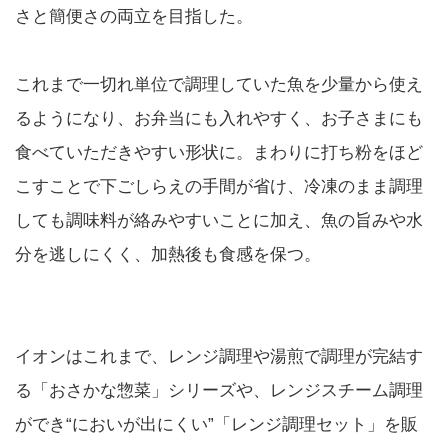
さと簡便さの両立を目指した。
これまで一切れ単位で調理していた魚を少量から使え
るようになり、お弁当にも入れやすく、お子さまにも
食べていただきやすい形状に。まわりに打ち粉をほど
こすことで下ごしらえの手間が省け、冷凍のまま調理
しても調味料が絡みやすいことに加え、魚の旨みや水
分を逃しにくく、加熱後も食感を保つ。
イオンはこれまで、レンジ調理や湯煎で調理が完結す
る「おさかな惣菜」シリーズや、レンジスチーム調理
ができ“においが出にくい”「レンジ調理セット」を販