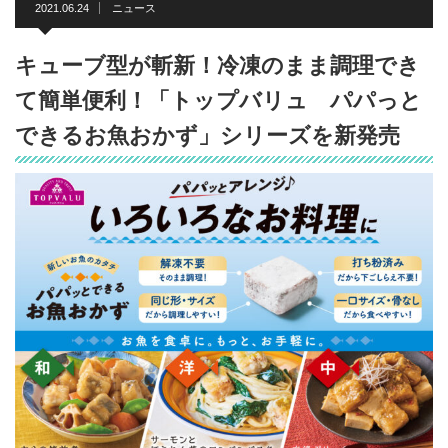
2021.06.24
ニュース
キューブ型が斬新！冷凍のまま調理でき
て簡単便利！「トップバリュ パパっと
できるお魚おかず」シリーズを新発売