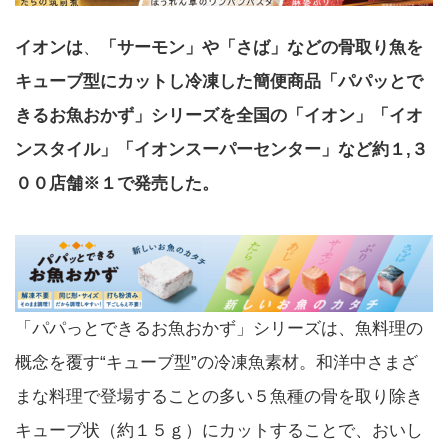
イオンは
、
「サーモン」や「さば」などの骨取り魚を
キューブ型にカットし冷凍した簡便商品「パパッとで
きるお魚おかず」シリーズを全国の「イオン」「イオ
ンスタイル」「イオンスーパーセンター」など約１,３
００店舗※１で発売した。
「パパっとできるお魚おかず」シリーズは、魚料理の
概念を覆す“キューブ型”の冷凍魚素材。和洋中さまざ
まな料理で登場することの多い５魚種の骨を取り除き
キューブ状（約１５ｇ）にカットすることで、おいし