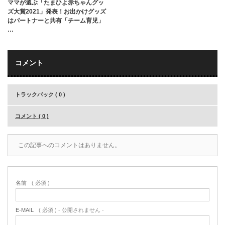
ママが選ぶ「たまひよ赤ちゃんグッ
ズ大賞2021」発表！お出かけグッズ
はパートナーと共有「チーム育児」
…
コメント
トラックバック ( 0 )
コメント ( 0 )
この記事へのコメントはありません。
名前
( 必須 )
E-MAIL
( 必須 ) - 公開されません -