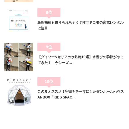
8位
最新機種も借りられちゃう？NTTドコモの家電レンタル
に注目
9位
【ダイソー&セリアの水鉄砲10選】水遊びの季節がやっ
てきた！ 今シーズ…
10位
この夏オススメ！宇宙をテーマにしたダンボールハウス
ANBOX「KIDS SPAC…