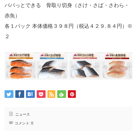
パパっとできる 骨取り切身（さけ・さば・さわら・
赤魚）
各１パック 本体価格３９８円（税込４２９.８４円）※
２
ニュース
コメント:
0