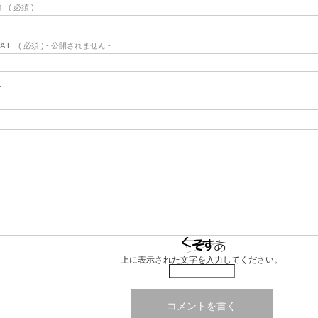
前
( 必須 )
AIL
( 必須 ) - 公開されません -
L
上に表示された文字を入力してください。