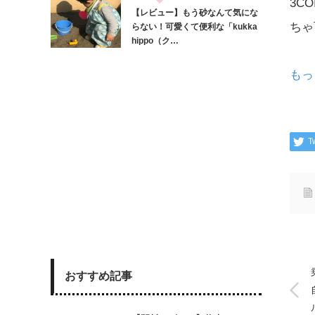
3C
【レビュー】もう砂なんて気にな
ちゃ
らない！可愛くて便利な「kukka
hippo（ク…
もっ
T
おすすめ記事