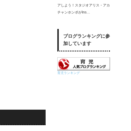
アしよう！スタジオアリス・アカ
チャンホンポがIns…
ブログランキングに参
加しています
育児ランキング