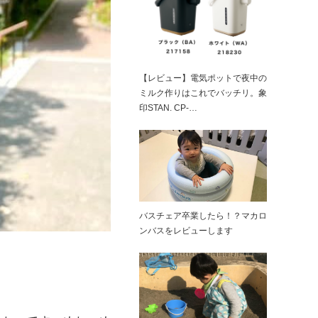
【レビュー】電気ポットで夜中の
ミルク作りはこれでバッチリ。象
印STAN. CP-…
バスチェア卒業したら！？マカロ
ンバスをレビューします