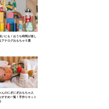
祝いにも！おうち時間が楽し
るアナログおもちゃ５選
ゃんのにぎにぎおもちゃ人
おすすめ一覧！手作りキット
介