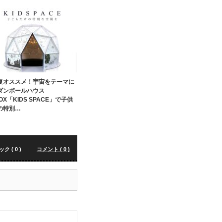
夏オススメ！宇宙をテーマに
ダンボールハウス
OX「KIDS SPACE」で子供
の特別…
 ( 0 )
コメント ( 0 )