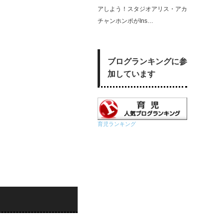
アしよう！スタジオアリス・アカ
チャンホンポがIns…
ブログランキングに参
加しています
育児ランキング