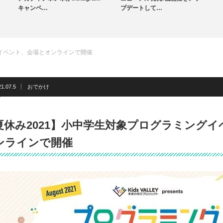
キャンペ…
プデートして…
グイベント、会場とオンラインで開催
1.07.5
おでかけ
夏休み2021】小中学生対象プログラミング
ンラインで開催