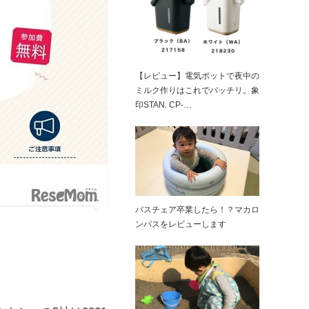
【レビュー】電気ポットで夜中の
ミルク作りはこれでバッチリ。象
印STAN. CP-…
バスチェア卒業したら！？マカロ
ンバスをレビューします