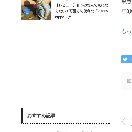
東急
【レビュー】もう砂なんて気にな
年8
らない！可愛くて便利な「kukka
hippo（ク…
もっ
T
おすすめ記事