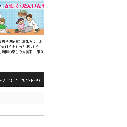
立科学博物館】夏休みは、お
でかはくをもっと楽しもう！
ち時間の楽しみ方提案 －第３
 ( 0 )
コメント ( 0 )