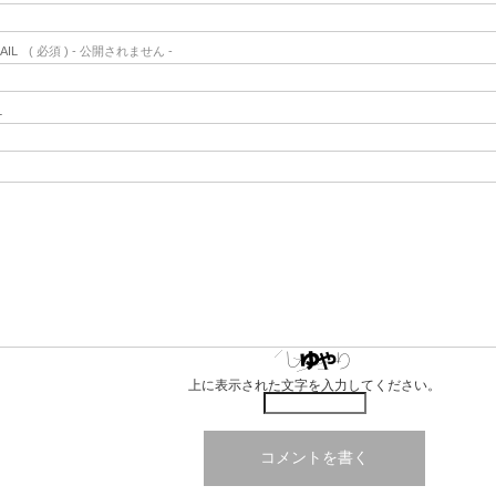
AIL
( 必須 ) - 公開されません -
L
上に表示された文字を入力してください。