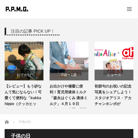
注目の記事 PICK UP！
おでかけ
0歳〜1歳
ニュース
【レビュー】もう砂な
お出かけや備蓄に便
初節句のお祝いの記念
商品レビュー
ニュース
んて気にならない！可
利！育児用液体ミルク
写真をシェアしよう！
愛くて便利な「kukka
「森永はぐくみ 液体ミ
スタジオアリス・アカ
hippo（クッカヒッ
育児グッズ
ルク」４月１９日
出産・育児情報
チャンホンポが
ポ）」のお砂…
（火）より全国で新発
Instagramキャンペ…
売 …
授乳・食事
ホーム
子供の日
子供の日