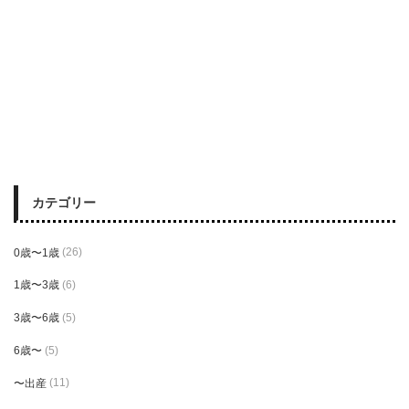
カテゴリー
0歳〜1歳
(26)
1歳〜3歳
(6)
3歳〜6歳
(5)
6歳〜
(5)
〜出産
(11)