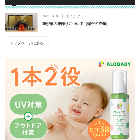
2021.04.16
おでかけ
我が家の兜飾りについて（端午の節句）
トップページに戻る