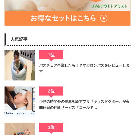
人気記事
1位
バスチェア卒業したら！？マカロンバスをレビューしま
す
2位
小児の時間外の健康相談アプリ『キッズドクター』が夜
間休日の往診サービス『コールド…
3位