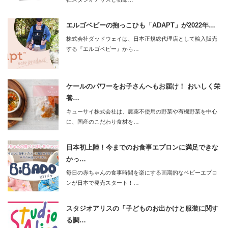
エルゴベビーの抱っこひも「ADAPT」が2022年…
株式会社ダッドウェイは、日本正規総代理店として輸入販売
する『エルゴベビー』から…
ケールのパワーをお子さんへもお届け！ おいしく栄
養…
キューサイ株式会社は、農薬不使用の野菜や有機野菜を中心
に、国産のこだわり食材を…
日本初上陸！今までのお食事エプロンに満足できな
かっ…
毎日の赤ちゃんの食事時間を楽にする画期的なベビーエプロ
ンが日本で発売スタート！…
スタジオアリスの「子どものお出かけと服装に関す
る調…