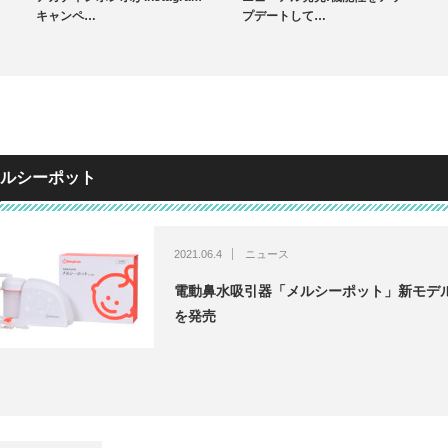
キャンペ…
プデートして…
ルシーポット
2021.06.4
ニュース
電動鼻水吸引器「メルシーポット」新モデ
を発売