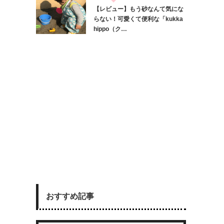
【レビュー】もう砂なんて気にな
らない！可愛くて便利な「kukka
hippo（ク…
おすすめ記事