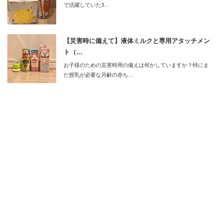
で活躍していた3…
【災害時に備えて】液体ミルクと専用アタッチメン
ト（…
お子様のための災害時用の備えは何かしていますか？特にま
だ授乳が必要な月齢の赤ち…