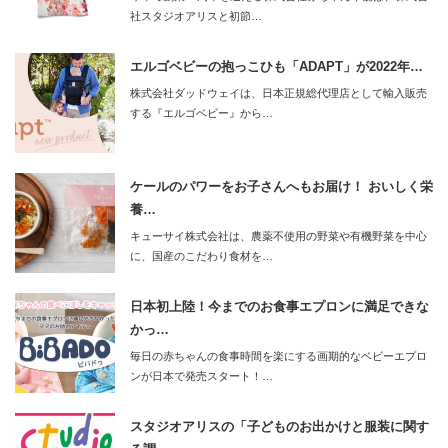
社スタジオアリスと初節…
エルゴベビーの抱っこひも「ADAPT」が2022年…
株式会社ダッドウェイは、日本正規総代理店として輸入販売
する『エルゴベビー』から…
ケールのパワーをお子さんへもお届け！ おいしく栄
養…
キューサイ株式会社は、農薬不使用の野菜や有機野菜を中心
に、国産のこだわり食材を…
日本初上陸！今までのお食事エプロンに満足できな
かっ…
毎日の赤ちゃんの食事時間を楽にする画期的なベビーエプロ
ンが日本で発売スタート！…
スタジオアリスの「子どものお出かけと服装に関す