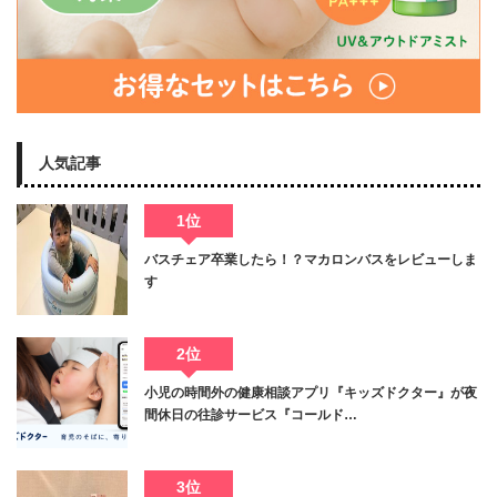
人気記事
1位
バスチェア卒業したら！？マカロンバスをレビューしま
す
2位
小児の時間外の健康相談アプリ『キッズドクター』が夜
間休日の往診サービス『コールド…
3位