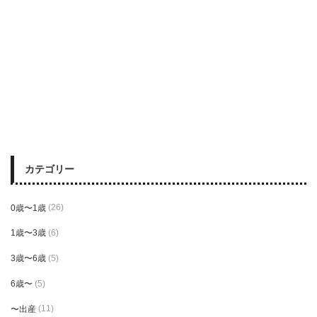
カテゴリー
0歳〜1歳
(26)
1歳〜3歳
(6)
3歳〜6歳
(5)
6歳〜
(5)
〜出産
(11)