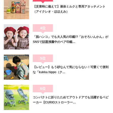
【災害時に備えて】液体ミルクと専用アタッチメント
（アイクレオ・ほほえみ）
4位
「脱ハンコ」でも大人気の印鑑!?「おそろいんかん」が
SNSで話題沸騰中のペア印鑑…
5位
【レビュー】もう砂なんて気にならない！可愛くて便利
な「kukka hippo（ク…
6位
コンパクトに折りたためてアウトドアでも活躍するベビ
ーカー【CURIOストローラー…