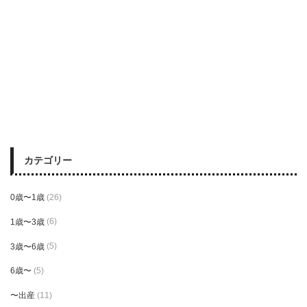
カテゴリー
0歳〜1歳
(26)
1歳〜3歳
(6)
3歳〜6歳
(5)
6歳〜
(5)
〜出産
(11)