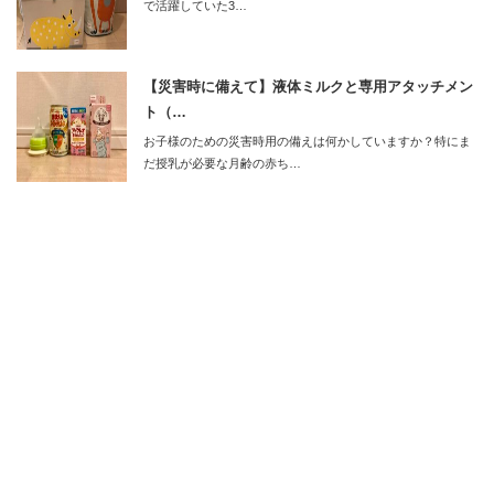
で活躍していた3…
【災害時に備えて】液体ミルクと専用アタッチメン
ト（…
お子様のための災害時用の備えは何かしていますか？特にま
だ授乳が必要な月齢の赤ち…