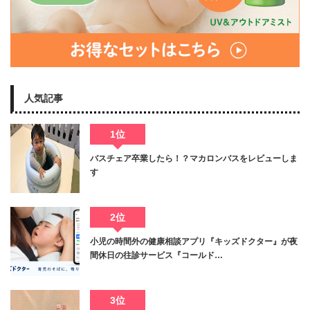
人気記事
1位
バスチェア卒業したら！？マカロンバスをレビューしま
す
2位
小児の時間外の健康相談アプリ『キッズドクター』が夜
間休日の往診サービス『コールド…
3位